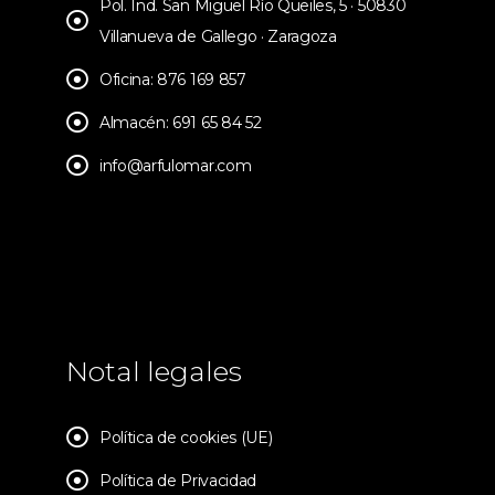
Pol. Ind. San Miguel Río Queiles, 5 · 50830
Villanueva de Gallego · Zaragoza
Oficina: 876 169 857
Almacén: 691 65 84 52
info@arfulomar.com
Notal legales
Política de cookies (UE)
Política de Privacidad