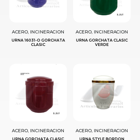
ACERO, INCINERACION
ACERO, INCINERACION
URNA 16031-O GORCHATA
URNA GORCHATA CLASIC
CLASIC
VERDE
ACERO, INCINERACION
ACERO, INCINERACION
URNA GORCHATA CLASIC
URNA STYLE BORDON