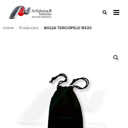
Home
Productos
BOLSA TERCIOPELO 15X20