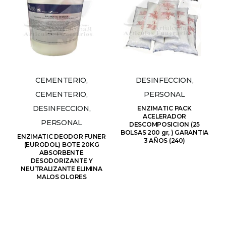
CEMENTERIO,
DESINFECCION,
CEMENTERIO,
PERSONAL
DESINFECCION,
ENZIMATIC PACK
ACELERADOR
PERSONAL
DESCOMPOSICION (25
BOLSAS 200 gr, ) GARANTIA
ENZIMATIC DEODOR FUNER
3 AÑOS (240)
(EURODOL) BOTE 20KG
ABSORBENTE
DESODORIZANTE Y
NEUTRALIZANTE ELIMINA
MALOS OLORES