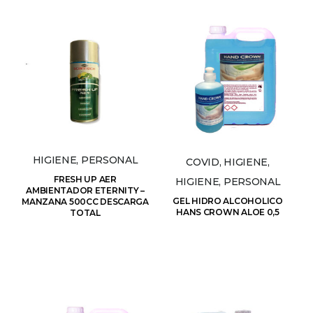
HIGIENE, PERSONAL
COVID, HIGIENE,
FRESH UP AER
HIGIENE, PERSONAL
AMBIENTADOR ETERNITY –
GEL HIDRO ALCOHOLICO
MANZANA 500CC DESCARGA
HANS CROWN ALOE 0,5
TOTAL