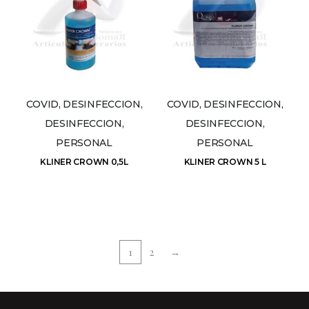
COVID, DESINFECCION,
COVID, DESINFECCION,
DESINFECCION,
DESINFECCION,
PERSONAL
PERSONAL
KLINER CROWN 0,5L
KLINER CROWN 5 L
1
2
→