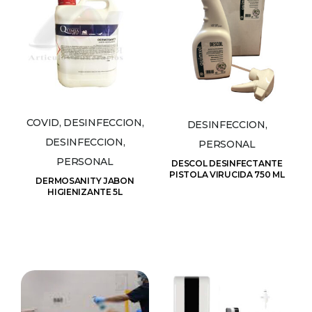
COVID, DESINFECCION,
DESINFECCION,
DESINFECCION,
PERSONAL
PERSONAL
DESCOL DESINFECTANTE
PISTOLA VIRUCIDA 750 ML
DERMOSANITY JABON
HIGIENIZANTE 5L