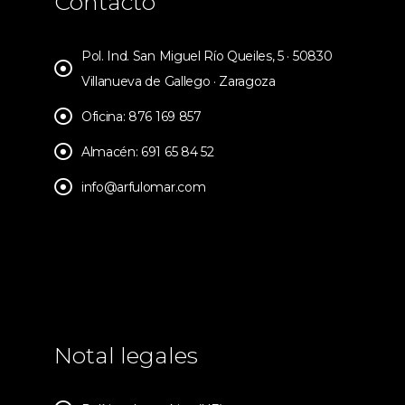
Contacto
Pol. Ind. San Miguel Río Queiles, 5 · 50830
Villanueva de Gallego · Zaragoza
Oficina: 876 169 857
Almacén: 691 65 84 52
info@arfulomar.com
Notal legales