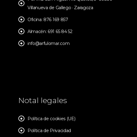
Villanueva de Gallego · Zaragoza
Oficina: 876 169 857
Almacén: 691 65 84 52
info@arfulomar.com
Notal legales
Política de cookies (UE)
Política de Privacidad