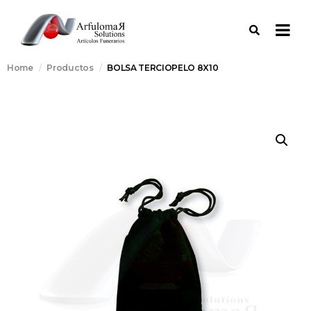
Home
Productos
BOLSA TERCIOPELO 8X10