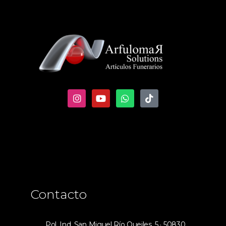
Contacto
Pol. Ind. San Miguel Río Queiles, 5 · 50830