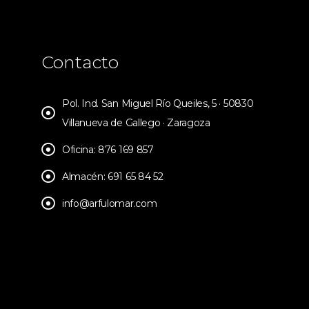
Contacto
Pol. Ind. San Miguel Río Queiles, 5 · 50830
Villanueva de Gallego · Zaragoza
Oficina: 876 169 857
Almacén: 691 65 84 52
info@arfulomar.com