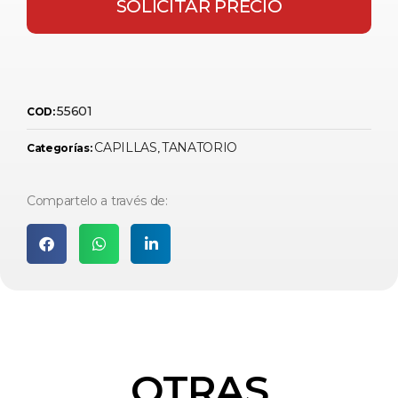
SOLICITAR PRECIO
55601
COD:
CAPILLAS
TANATORIO
Categorías:
,
Compartelo a través de:
OTRAS