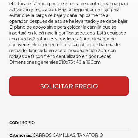
eléctrica está dada por un sistema de control manual para
activación y regulación. Hay un regulador de flujo para
evitar que la carga se baje y dañe rápidamente al
operador, después de eso se ha levantado y se debe bajar.
El plano de apoyo sirve para colocar la camilla que se
insertará en la cámara frigorífica adecuada. Está equipado
con ruedas 2 rotantes y dos libres. Carro elevador de
cadáveres electromecánico recargable con batería de
respaldo, fabricado en acero inoxidable tipo 304, con
rodajas de 8 con freno centralizado en dos ruedas
Dimensiones generales 210x75x 40 a 190cm
SOLICITAR PRECIO
130190
COD:
CARROS CAMILLAS
TANATORIO
Categorías:
,