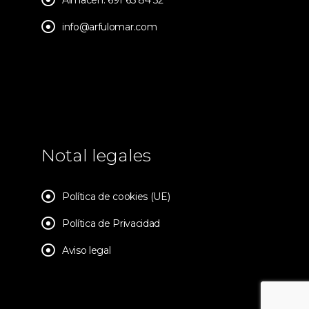
Almacén: 691 65 84 52
info@arfulomar.com
Notal legales
Política de cookies (UE)
Política de Privacidad
Aviso legal