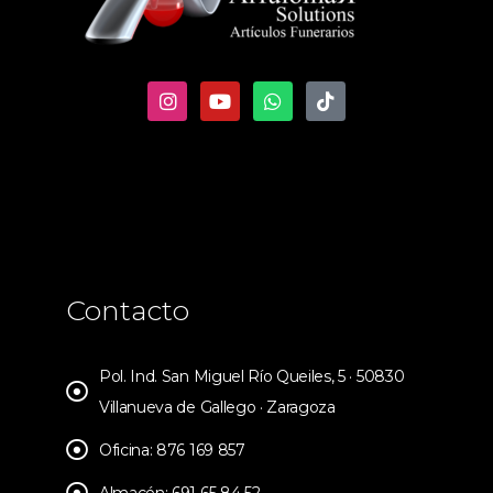
Contacto
Pol. Ind. San Miguel Río Queiles, 5 · 50830
Villanueva de Gallego · Zaragoza
Oficina: 876 169 857