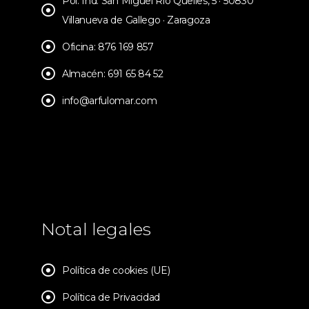
Pol. Ind. San Miguel Río Queiles, 5 · 50830
Villanueva de Gallego · Zaragoza
Oficina: 876 169 857
Almacén: 691 65 84 52
info@arfulomar.com
Notal legales
Política de cookies (UE)
Política de Privacidad