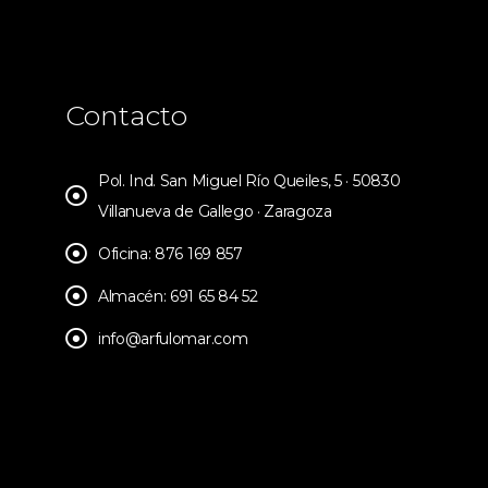
Contacto
Pol. Ind. San Miguel Río Queiles, 5 · 50830
Villanueva de Gallego · Zaragoza
Oficina: 876 169 857
Almacén: 691 65 84 52
info@arfulomar.com