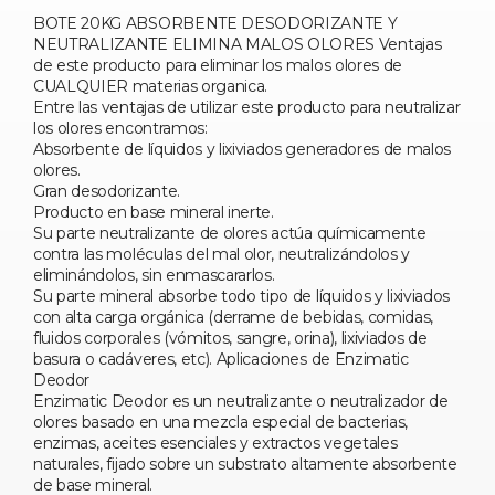
BOTE 20KG ABSORBENTE DESODORIZANTE Y
NEUTRALIZANTE ELIMINA MALOS OLORES Ventajas
de este producto para eliminar los malos olores de
CUALQUIER materias organica.
Entre las ventajas de utilizar este producto para neutralizar
los olores encontramos:
Absorbente de líquidos y lixiviados generadores de malos
olores.
Gran desodorizante.
Producto en base mineral inerte.
Su parte neutralizante de olores actúa químicamente
contra las moléculas del mal olor, neutralizándolos y
eliminándolos, sin enmascararlos.
Su parte mineral absorbe todo tipo de líquidos y lixiviados
con alta carga orgánica (derrame de bebidas, comidas,
fluidos corporales (vómitos, sangre, orina), lixiviados de
basura o cadáveres, etc). Aplicaciones de Enzimatic
Deodor
Enzimatic Deodor es un neutralizante o neutralizador de
olores basado en una mezcla especial de bacterias,
enzimas, aceites esenciales y extractos vegetales
naturales, fijado sobre un substrato altamente absorbente
de base mineral.