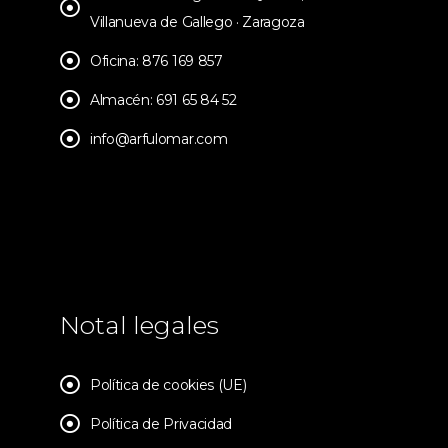
Villanueva de Gallego · Zaragoza
Oficina: 876 169 857
Almacén: 691 65 84 52
info@arfulomar.com
Notal legales
Política de cookies (UE)
Política de Privacidad