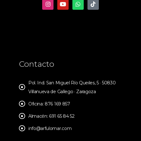
Contacto
Pol. Ind. San Miguel Río Queiles, 5 · 50830
Villanueva de Gallego · Zaragoza
Oficina: 876 169 857
Almacén: 691 65 84 52
info@arfulomar.com