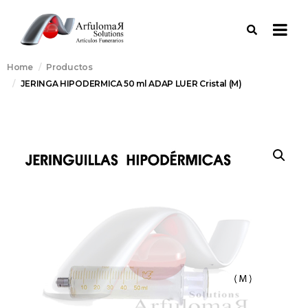
Home
Productos
JERINGA HIPODERMICA 50 ml ADAP LUER Cristal (M)