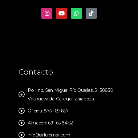
Contacto
Pol. Ind. San Miguel Río Queiles, 5 · 50830
Villanueva de Gallego · Zaragoza
Oficina: 876 169 857
Almacén: 691 65 84 52
info@arfulomar.com