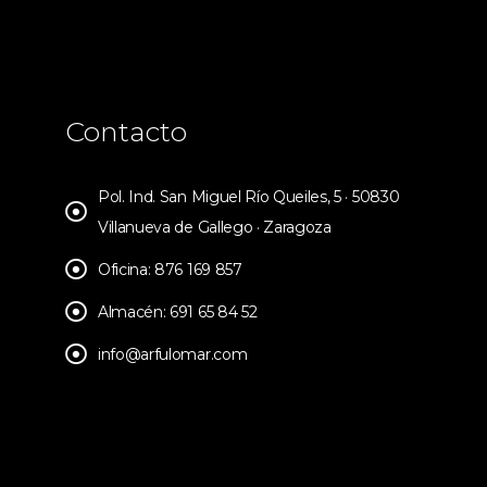
Contacto
Pol. Ind. San Miguel Río Queiles, 5 · 50830
Villanueva de Gallego · Zaragoza
Oficina: 876 169 857
Almacén: 691 65 84 52
info@arfulomar.com