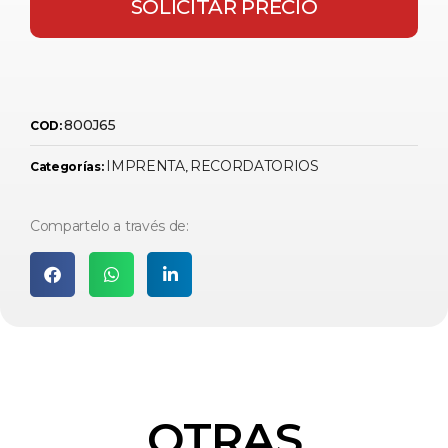
SOLICITAR PRECIO
800J65
COD:
IMPRENTA
RECORDATORIOS
Categorías:
,
Compartelo a través de:
OTRAS