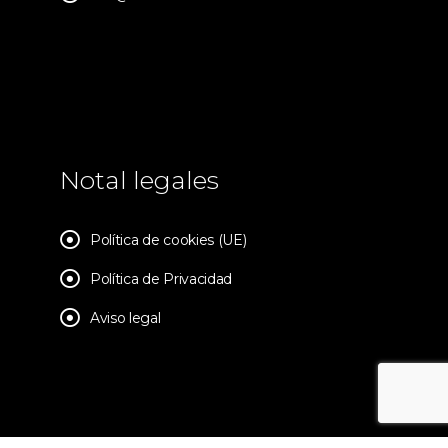
Notal legales
Política de cookies (UE)
Política de Privacidad
Aviso legal