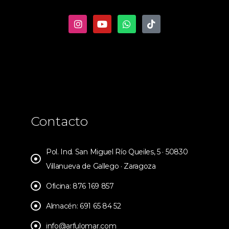
Contacto
Pol. Ind. San Miguel Río Queiles, 5 · 50830
Villanueva de Gallego · Zaragoza
Oficina: 876 169 857
Almacén: 691 65 84 52
info@arfulomar.com