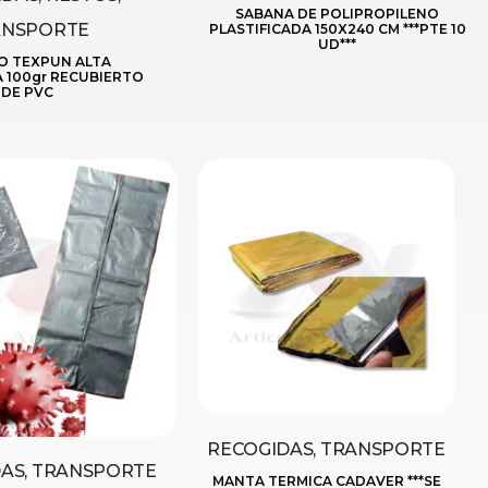
SABANA DE POLIPROPILENO
ANSPORTE
PLASTIFICADA 150X240 CM ***PTE 10
UD***
O TEXPUN ALTA
A 100gr RECUBIERTO
DE PVC
RECOGIDAS, TRANSPORTE
AS, TRANSPORTE
MANTA TERMICA CADAVER ***SE