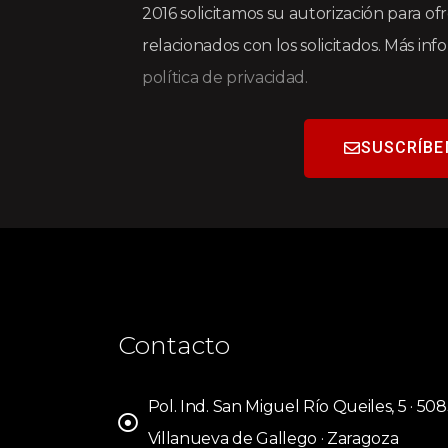
2016 solicitamos su autorización para of
relacionados con los solicitados. Más in
política de privacidad.
SUSCRÍBE
Contacto
Pol. Ind. San Miguel Río Queiles, 5 · 50
Villanueva de Gallego · Zaragoza