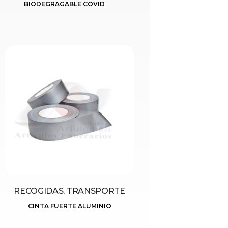
BIODEGRAGABLE COVID
RECOGIDAS, TRANSPORTE
CINTA FUERTE ALUMINIO