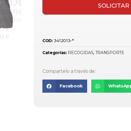
SOLICITAR
3412013-*
COD:
RECOGIDAS
TRANSPORTE
Categorías:
,
Compartelo a través de:
Facebook
WhatsAp