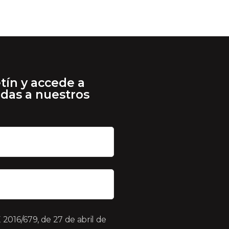
tín y accede a
adas a nuestros
016/679, de 27 de abril de