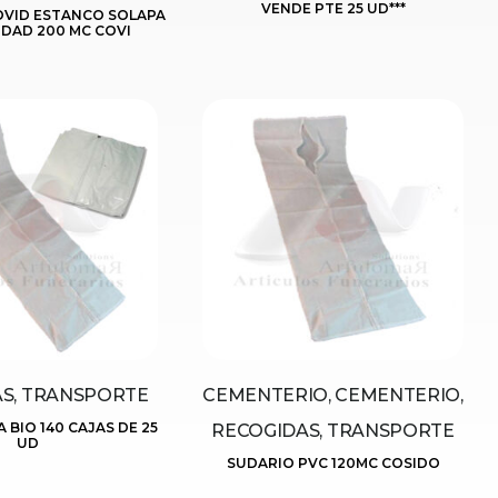
VENDE PTE 25 UD***
OVID ESTANCO SOLAPA
DAD 200 MC COVI
S, TRANSPORTE
CEMENTERIO, CEMENTERIO,
 BIO 140 CAJAS DE 25
RECOGIDAS, TRANSPORTE
UD
SUDARIO PVC 120MC COSIDO