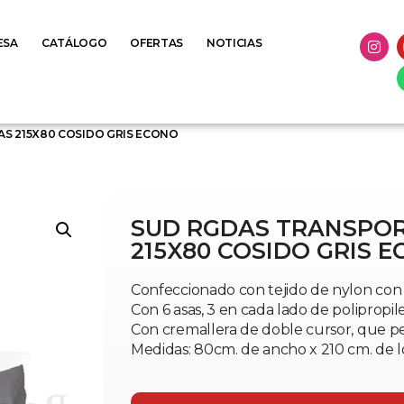
ESA
CATÁLOGO
OFERTAS
NOTICIAS
S 215X80 COSIDO GRIS ECONO
SUD RGDAS TRANSPOR
215X80 COSIDO GRIS 
Confeccionado con tejido de nylon con 
Con 6 asas, 3 en cada lado de polipropi
Con cremallera de doble cursor, que pe
Medidas: 80cm. de ancho x 210 cm. de l