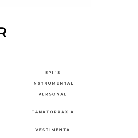
R
EPI`S
INSTRUMENTAL
PERSONAL
TANATOPRAXIA
VESTIMENTA