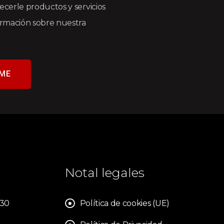
recerle productos y servicios
formación sobre nuestra
ME
Notal legales
830
Política de cookies (UE)