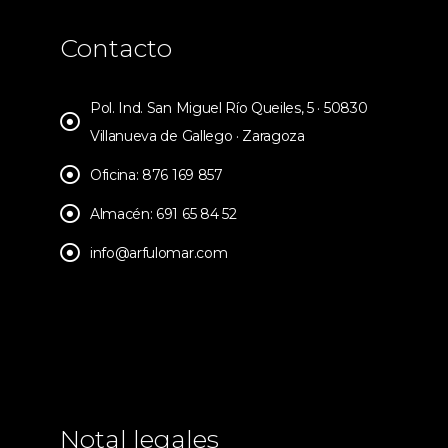
Contacto
Pol. Ind. San Miguel Río Queiles, 5 · 50830
Villanueva de Gallego · Zaragoza
Oficina: 876 169 857
Almacén: 691 65 84 52
info@arfulomar.com
Notal legales