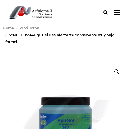
Home
Productos
SYNGEL HV 440gr. Gel Desinfectante conservante muy bajo
formol.