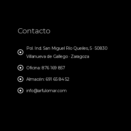
Contacto
Pol. Ind. San Miguel Río Queiles, 5 · 50830
Villanueva de Gallego · Zaragoza
Oficina: 876 169 857
Almacén: 691 65 84 52
info@arfulomar.com