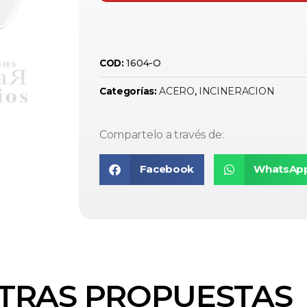
1604-O
COD:
ACERO
INCINERACION
Categorías:
,
Compartelo a través de:
Facebook
WhatsAp
TRAS PROPUESTAS