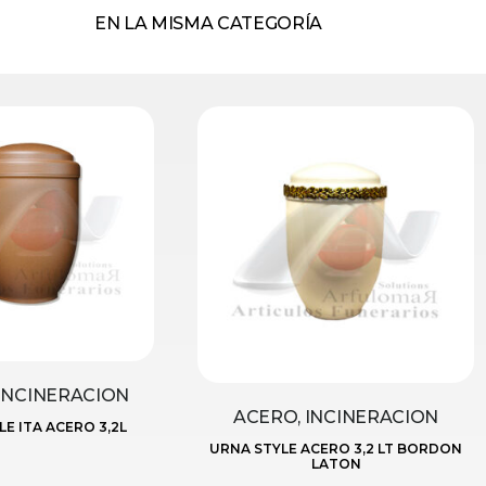
EN LA MISMA CATEGORÍA
INCINERACION
ACERO, INCINERACION
E ITA ACERO 3,2L
URNA STYLE ACERO 3,2 LT BORDON
LATON