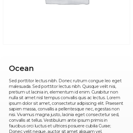
Ocean
Sed porttitor lectus nibh. Donec rutrum congue leo eget
malesuada. Sed porttitor lectus nibh. Quisque velit nisi,
pretium ut lacinia in, elementum id enim. Curabitur non
nulla sit amet nisl tempus convallis quis ac lectus. Lorem
ipsum dolor sit amet, consectetur adipiscing elit. Praesent
sapien massa, convallis a pellentesque nec, egestas non
nisi. Vivamus magna justo, lacinia eget consectetur sed,
convallis at tellus. Vestibulum ante ipsum primis in
faucibus orci luctus et ultrices posuere cubilia Curae;
Donec velit neque, auctor sit amet aliquam vel,