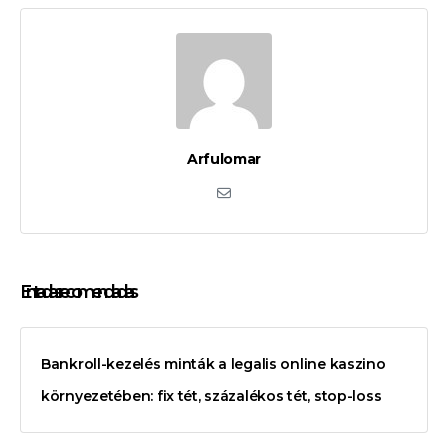
Arfulomar
Entradas recomendadas
Bankroll-kezelés minták a legalis online kaszino
környezetében: fix tét, százalékos tét, stop-loss