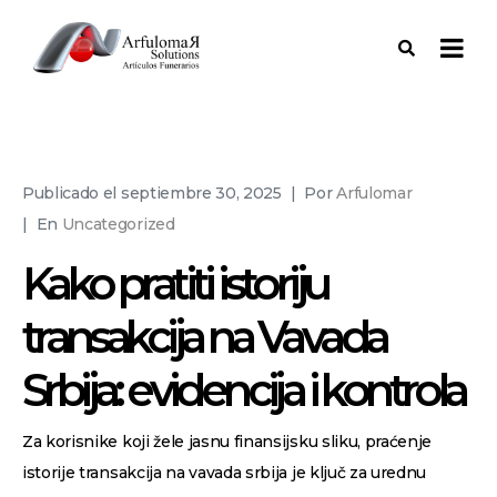
Publicado el
septiembre 30, 2025
Por
Arfulomar
En
Uncategorized
Kako pratiti istoriju
transakcija na Vavada
Srbija: evidencija i kontrola
Za korisnike koji žele jasnu finansijsku sliku, praćenje
istorije transakcija na vavada srbija je ključ za urednu