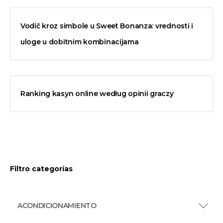
Vodič kroz simbole u Sweet Bonanza: vrednosti i
uloge u dobitnim kombinacijama
Ranking kasyn online według opinii graczy
Filtro categorías
ACONDICIONAMIENTO