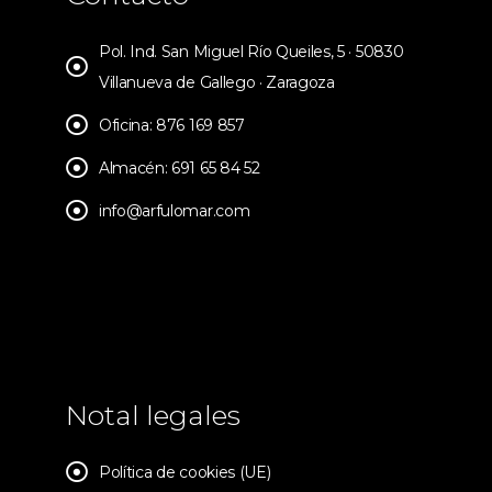
Pol. Ind. San Miguel Río Queiles, 5 · 50830
Villanueva de Gallego · Zaragoza
Oficina: 876 169 857
Almacén: 691 65 84 52
info@arfulomar.com
Notal legales
Política de cookies (UE)