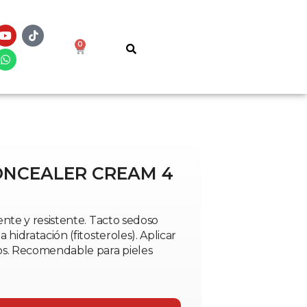
0
ONCEALER CREAM 4
nte y resistente. Tacto sedoso
hidratación (fitosteroles). Aplicar
os. Recomendable para pieles