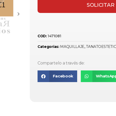
SOLICITAR
1471081
COD:
MAQUILLAJE
TANATOESTETI
Categorías:
,
Compartelo a través de:
Facebook
WhatsAp