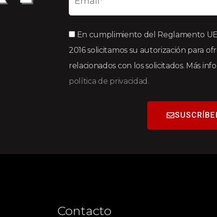
En cumplimiento del Reglamento UE 2
2016 solicitamos su autorización para of
relacionados con los solicitados. Más in
política de privacidad.
SUSCRÍBE
Contacto