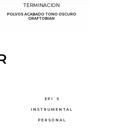
TERMINACION
POLVOS ACABADO TONO OSCURO
GRAFTOBIAN
R
EPI`S
INSTRUMENTAL
PERSONAL