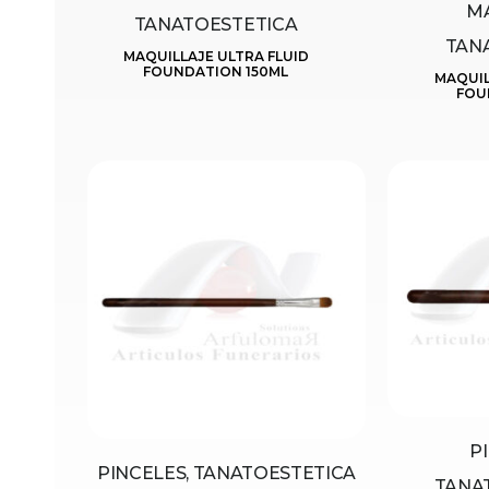
MA
TANATOESTETICA
TAN
MAQUILLAJE ULTRA FLUID
FOUNDATION 150ML
MAQUIL
FOU
P
PINCELES, TANATOESTETICA
TANA