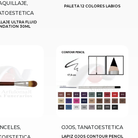
QUILLAJE,
PALETA 12 COLORES LABIOS
ATOESTETICA
LAJE ULTRA FLUID
NDATION 30ML
INCELES,
OJOS, TANATOESTETICA
LAPIZ OJOS CONTOUR PENCIL
TOESTETICA