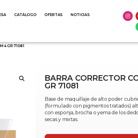
ESA
CATÁLOGO
OFERTAS
NOTICIAS
 4 GR 71081
BARRA CORRECTOR C
GR 71081
Base de maquillaje de alto poder cubrie
(formulado con pigmentos tratados) alta 
con esponja, brocha o yema de los ded
secas y mixtas.