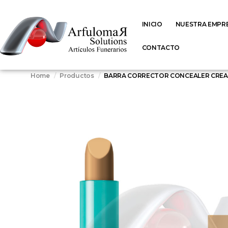
INICIO
NUESTRA EMPR
CONTACTO
Home
Productos
BARRA CORRECTOR CONCEALER CREAM