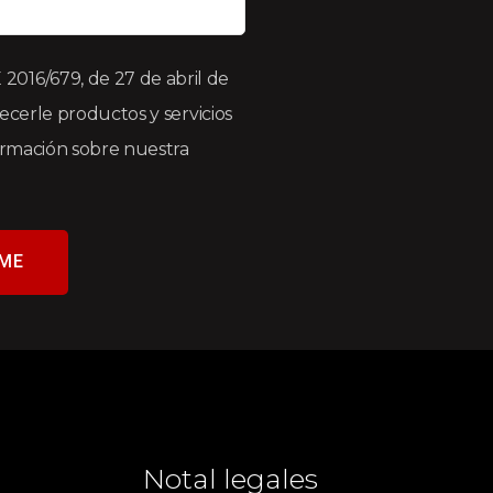
016/679, de 27 de abril de
recerle productos y servicios
formación sobre nuestra
ME
Notal legales