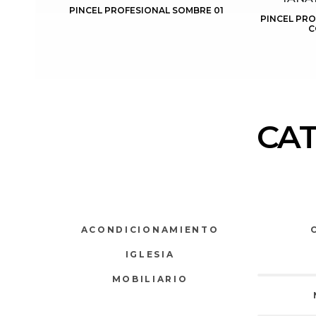
PINCEL PROFESIONAL SOMBRE 01
PINCEL PR
C
CA
ACONDICIONAMIENTO
IGLESIA
MOBILIARIO