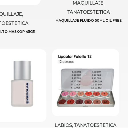
MAQUILLAJE,
TANATOESTETICA
UILLAJE,
MAQUILLAJE FLUIDO 50ML OIL FREE
TOESTETICA
LTO MASKOP 45GR
LABIOS, TANATOESTETICA