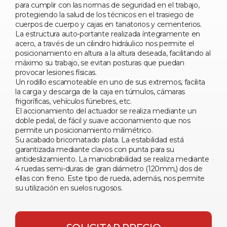
para cumplir con las normas de seguridad en el trabajo,
protegiendo la salud de los técnicos en el trasiego de
cuerpos de cuerpo y cajas en tanatorios y cementerios.
La estructura auto-portante realizada íntegramente en
acero, a través de un cilindro hidráulico nos permite el
posicionamiento en altura a la altura deseada, facilitando al
máximo su trabajo, se evitan posturas que puedan
provocar lesiones físicas.
Un rodillo escamoteable en uno de sus extremos, facilita
la carga y descarga de la caja en túmulos, cámaras
frigoríficas, vehículos fúnebres, etc.
El accionamiento del actuador se realiza mediante un
doble pedal, de fácil y suave accionamiento que nos
permite un posicionamiento milimétrico.
Su acabado bricomatado plata. La estabilidad está
garantizada mediante clavos con punta para su
antideslizamiento. La maniobrabilidad se realiza mediante
4 ruedas semi-duras de gran diámetro (120mm,) dos de
ellas con freno. Este tipo de rueda, además, nos permite
su utilización en suelos rugosos.