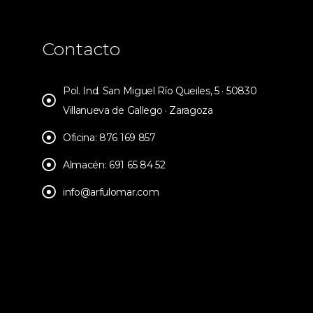
Contacto
Pol. Ind. San Miguel Río Queiles, 5 · 50830
Villanueva de Gallego · Zaragoza
Oficina: 876 169 857
Almacén: 691 65 84 52
info@arfulomar.com