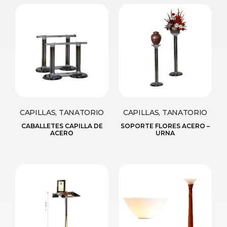
CAPILLAS, TANATORIO
CAPILLAS, TANATORIO
CABALLETES CAPILLA DE
SOPORTE FLORES ACERO –
ACERO
URNA