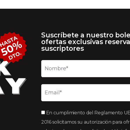
Suscríbete a nuestro bole
ofertas exclusivas reserv
suscriptores
En cumplimiento del Reglamento UE 2
2016 solicitamos su autorización para of