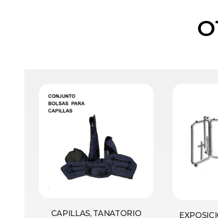
O
CAPILLAS, TANATORIO
EXPOSICI