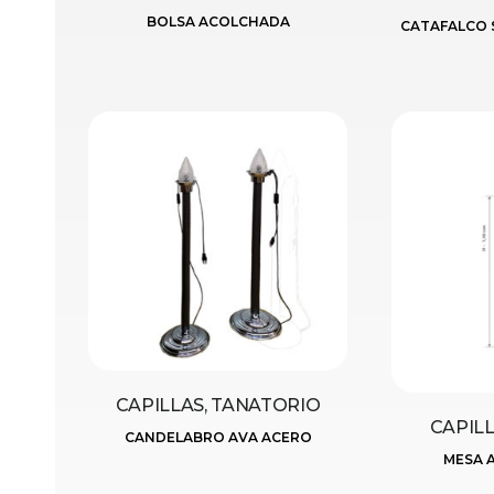
BOLSA ACOLCHADA
CATAFALCO 
CAPILLAS, TANATORIO
CAPIL
CANDELABRO AVA ACERO
MESA A