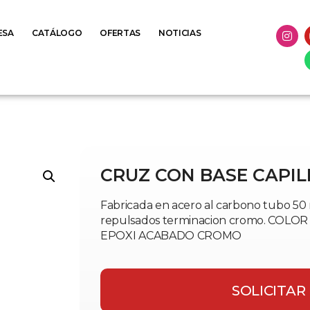
ESA
CATÁLOGO
OFERTAS
NOTICIAS
CRUZ CON BASE CAPI
Fabricada en acero al carbono tubo 5
repulsados terminacion cromo. COL
EPOXI ACABADO CROMO
SOLICITAR