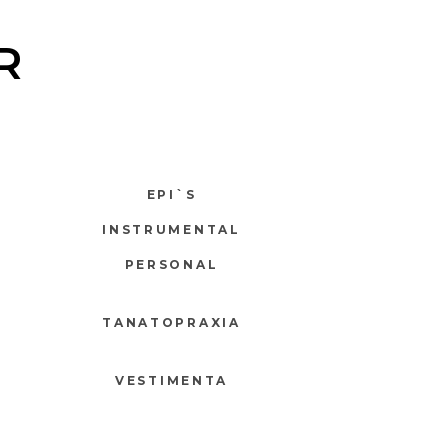
R
EPI`S
INSTRUMENTAL
PERSONAL
TANATOPRAXIA
VESTIMENTA