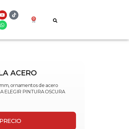
0
LLA ACERO
0 mm, ornamentos de acero
OR A ELEGIR PINTURA OSCURA
 PRECIO