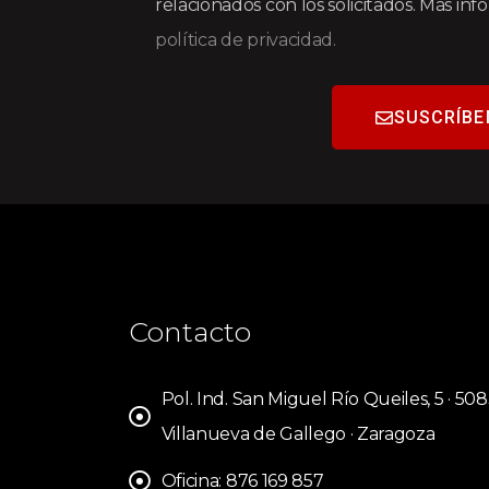
relacionados con los solicitados. Más in
política de privacidad.
SUSCRÍBE
Contacto
Pol. Ind. San Miguel Río Queiles, 5 · 50
Villanueva de Gallego · Zaragoza
Oficina: 876 169 857