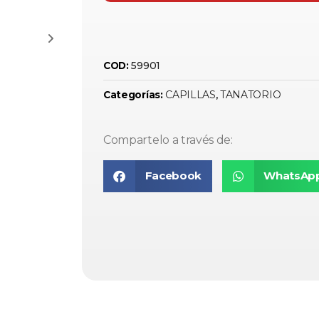
59901
COD:
CAPILLAS
TANATORIO
Categorías:
,
Compartelo a través de:
Facebook
WhatsAp