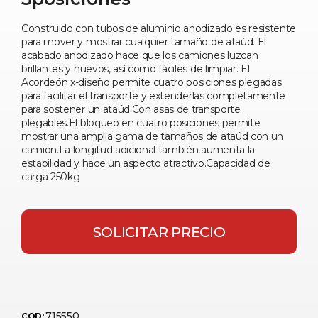
Construido con tubos de aluminio anodizado es resistente
para mover y mostrar cualquier tamaño de ataúd. El
acabado anodizado hace que los camiones luzcan
brillantes y nuevos, así como fáciles de limpiar. El
Acordeón x-diseño permite cuatro posiciones plegadas
para facilitar el transporte y extenderlas completamente
para sostener un ataúd.Con asas de transporte
plegables.El bloqueo en cuatro posiciones permite
mostrar una amplia gama de tamaños de ataúd con un
camión.La longitud adicional también aumenta la
estabilidad y hace un aspecto atractivo.Capacidad de
carga 250kg
SOLICITAR PRECIO
715550
COD: