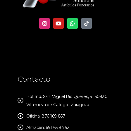
Contacto
Pol. Ind. San Miguel Río Queiles, 5 · 50830
Villanueva de Gallego · Zaragoza
Oficina: 876 169 857
Almacén: 691 65 84 52