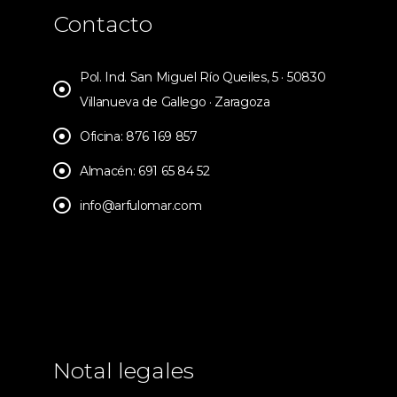
Contacto
Pol. Ind. San Miguel Río Queiles, 5 · 50830
Villanueva de Gallego · Zaragoza
Oficina: 876 169 857
Almacén: 691 65 84 52
info@arfulomar.com
Notal legales