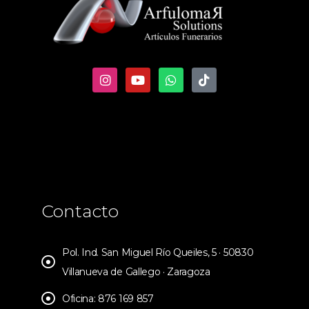
Contacto
Pol. Ind. San Miguel Río Queiles, 5 · 50830
Villanueva de Gallego · Zaragoza
Oficina: 876 169 857