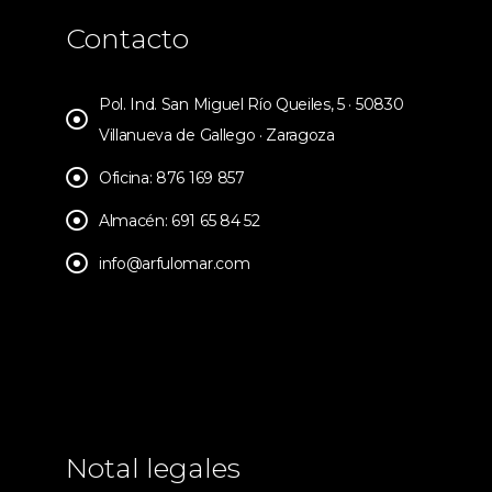
Contacto
Pol. Ind. San Miguel Río Queiles, 5 · 50830
Villanueva de Gallego · Zaragoza
Oficina: 876 169 857
Almacén: 691 65 84 52
info@arfulomar.com
Notal legales