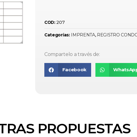
207
COD:
IMPRENTA
REGISTRO COND
Categorías:
,
Compartelo a través de:
Facebook
WhatsAp
TRAS PROPUESTAS