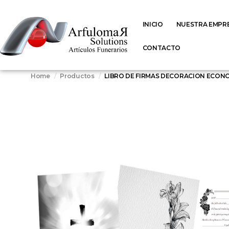
INICIO
NUESTRA EMPR
CONTACTO
Home
Productos
LIBRO DE FIRMAS DECORACION ECON