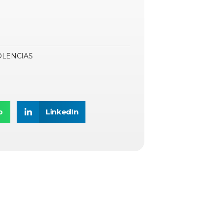
OLENCIAS
p
LinkedIn