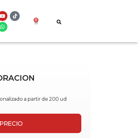
0
CORACION
sonalizado a partir de 200 ud
 PRECIO