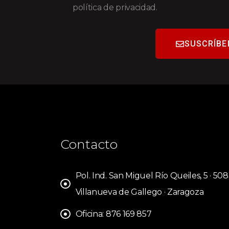
política de privacidad.
SUSCRÍBE
Contacto
Pol. Ind. San Miguel Río Queiles, 5 · 50
Villanueva de Gallego · Zaragoza
Oficina: 876 169 857