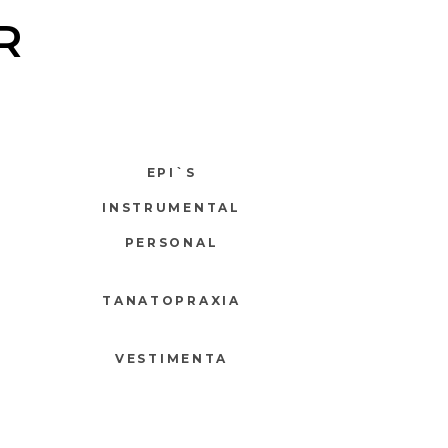
R
EPI`S
INSTRUMENTAL
PERSONAL
TANATOPRAXIA
VESTIMENTA