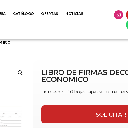
ESA
CATÁLOGO
OFERTAS
NOTICIAS
OMICO
LIBRO DE FIRMAS DE
ECONOMICO
Libro econo 10 hojas tapa cartulina per
SOLICITAR