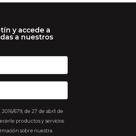
tín y accede a
adas a nuestros
016/679, de 27 de abril de
recerle productos y servicios
formación sobre nuestra