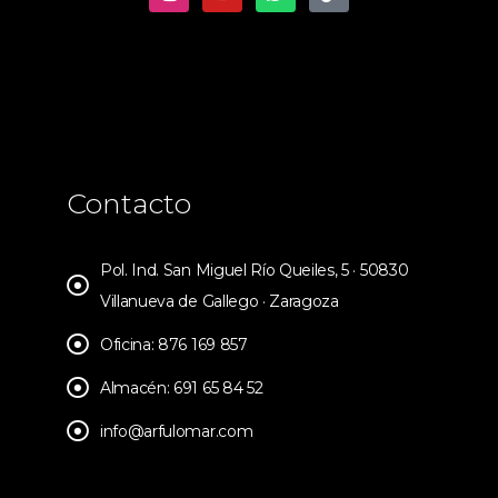
Contacto
Pol. Ind. San Miguel Río Queiles, 5 · 50830
Villanueva de Gallego · Zaragoza
Oficina: 876 169 857
Almacén: 691 65 84 52
info@arfulomar.com