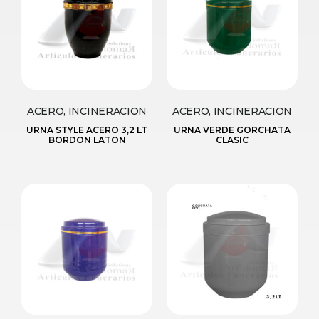
ACERO, INCINERACION
ACERO, INCINERACION
URNA STYLE ACERO 3,2 LT
URNA VERDE GORCHATA
BORDON LATON
CLASIC