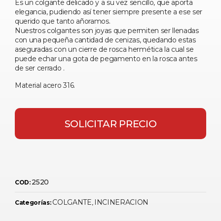
Es un colgante delicado y a su vez sencillo, que aporta
elegancia, pudiendo así tener siempre presente a ese ser
querido que tanto añoramos.
Nuestros colgantes son joyas que permiten ser llenadas
con una pequeña cantidad de cenizas, quedando estas
aseguradas con un cierre de rosca hermética la cual se
puede echar una gota de pegamento en la rosca antes
de ser cerrado .
Material acero 316.
SOLICITAR PRECIO
2520
COD:
COLGANTE
INCINERACION
Categorías:
,