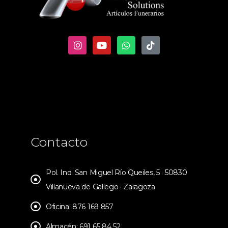
Contacto
Pol. Ind. San Miguel Río Queiles, 5 · 50830
Villanueva de Gallego · Zaragoza
Oficina: 876 169 857
Almacén: 691 65 84 52