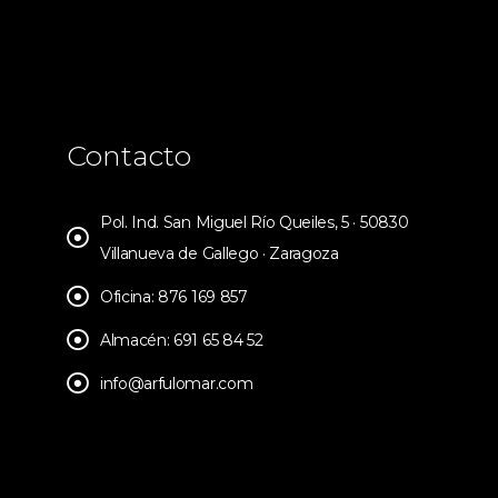
Contacto
Pol. Ind. San Miguel Río Queiles, 5 · 50830
Villanueva de Gallego · Zaragoza
Oficina: 876 169 857
Almacén: 691 65 84 52
info@arfulomar.com