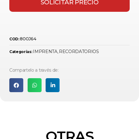
SOLICITAR PRECIO
800J64
COD:
IMPRENTA
RECORDATORIOS
Categorías:
,
Compartelo a través de:
OTRAS