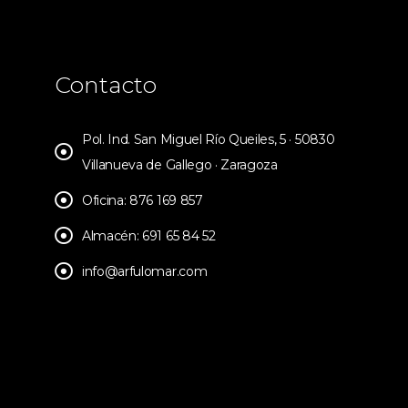
Contacto
Pol. Ind. San Miguel Río Queiles, 5 · 50830
Villanueva de Gallego · Zaragoza
Oficina: 876 169 857
Almacén: 691 65 84 52
info@arfulomar.com