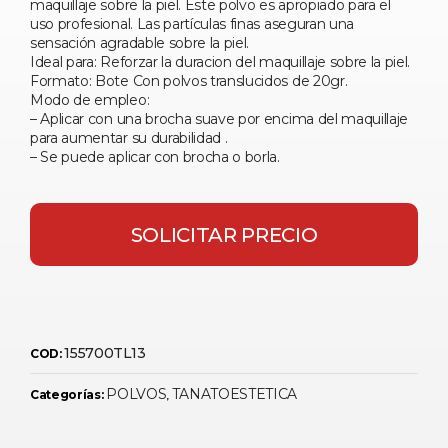
maquillaje sobre la piel. Este polvo es apropiado para el
uso profesional. Las partículas finas aseguran una
sensación agradable sobre la piel.
Ideal para: Reforzar la duracion del maquillaje sobre la piel.
Formato: Bote Con polvos translucidos de 20gr.
Modo de empleo:
– Aplicar con una brocha suave por encima del maquillaje
para aumentar su durabilidad .
– Se puede aplicar con brocha o borla.
SOLICITAR PRECIO
155700TL13
COD:
POLVOS
TANATOESTETICA
Categorías:
,