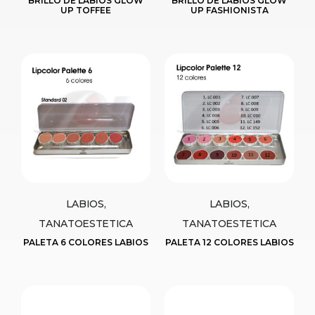
BRILLO DE LABIOS GLOW
BRILLO DE LABIOS GLOW
UP TOFFEE
UP FASHIONISTA
LABIOS,
LABIOS,
TANATOESTETICA
TANATOESTETICA
PALETA 6 COLORES LABIOS
PALETA 12 COLORES LABIOS