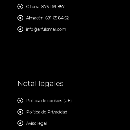
Oficina: 876 169 857
Almacén: 691 65 84 52
info@arfulomar.com
Notal legales
Política de cookies (UE)
Política de Privacidad
Aviso legal