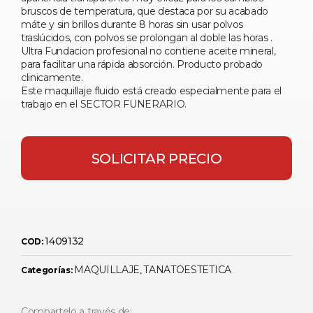
bruscos de temperatura, que destaca por su acabado
máte y sin brillos durante 8 horas sin usar polvos
traslúcidos, con polvos se prolongan al doble las horas .
Ultra Fundacion profesional no contiene aceite mineral,
para facilitar una rápida absorción. Producto probado
clinicamente.
Este maquillaje fluido está creado especialmente para el
trabajo en el SECTOR FUNERARIO.
SOLICITAR PRECIO
1409132
COD:
MAQUILLAJE
TANATOESTETICA
Categorías:
,
Compartelo a través de: