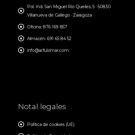
Pol. Ind. San Miguel Río Queiles, 5 · 50830
Villanueva de Gallego · Zaragoza
Oficina: 876 169 857
Almacén: 691 65 84 52
info@arfulomar.com
Notal legales
Política de cookies (UE)