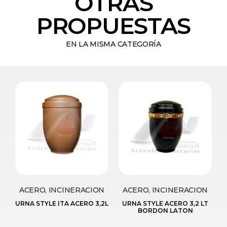
OTRAS
PROPUESTAS
EN LA MISMA CATEGORÍA
ACERO, INCINERACION
ACERO, INCINERACION
URNA STYLE ITA ACERO 3,2L
URNA STYLE ACERO 3,2 LT
BORDON LATON