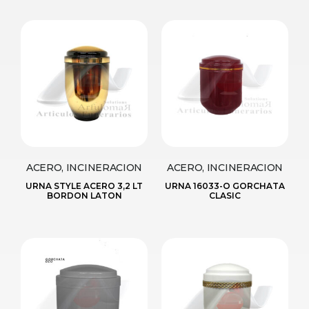
ACERO, INCINERACION
ACERO, INCINERACION
URNA STYLE ACERO 3,2 LT
URNA 16033-O GORCHATA
BORDON LATON
CLASIC