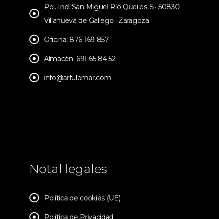
Pol. Ind. San Miguel Río Queiles, 5 · 50830
Villanueva de Gallego · Zaragoza
Oficina: 876 169 857
Almacén: 691 65 84 52
info@arfulomar.com
Notal legales
Política de cookies (UE)
Política de Privacidad