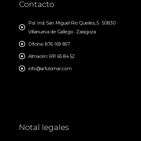
Contacto
Pol. Ind. San Miguel Río Queiles, 5 · 50830
Villanueva de Gallego · Zaragoza
Oficina: 876 169 857
Almacén: 691 65 84 52
info@arfulomar.com
Notal legales