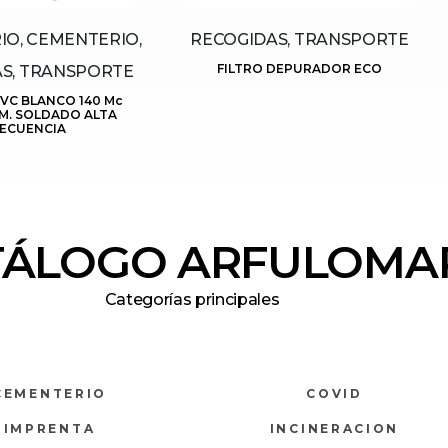
O, CEMENTERIO,
RECOGIDAS, TRANSPORTE
FILTRO DEPURADOR ECO
S, TRANSPORTE
VC BLANCO 140 Mc
M. SOLDADO ALTA
ECUENCIA
TÁLOGO ARFULOMA
Categorías principales
CEMENTERIO
COVID
IMPRENTA
INCINERACION