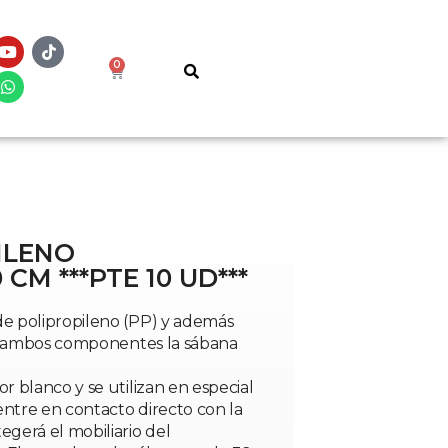
0
ILENO
CM ***PTE 10 UD***
de polipropileno (PP) y además
s a ambos componentes la sábana
r blanco y se utilizan en especial
 entre en contacto directo con la
egerá el mobiliario del