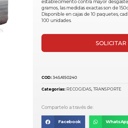
establecimiento contra mayor desgaste.
gramos, las medidas exactas son de 15
Disponible en cajas de 10 paquetes, ca
100 unidades.
SOLICITAR
34SA150240
COD:
RECOGIDAS
TRANSPORTE
Categorías:
,
Compartelo a través de:
Facebook
WhatsAp