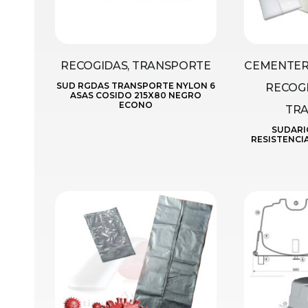
RECOGIDAS, TRANSPORTE
CEMENTERI
SUD RGDAS TRANSPORTE NYLON 6
RECOGI
ASAS COSIDO 215X80 NEGRO
ECONO
TR
SUDARI
RESISTENCI