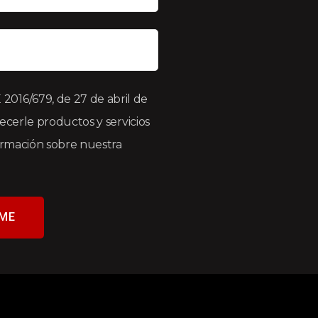
016/679, de 27 de abril de
recerle productos y servicios
formación sobre nuestra
ME