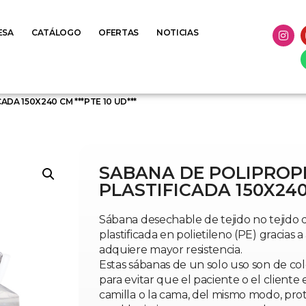
ESA
CATÁLOGO
OFERTAS
NOTICIAS
DA 150X240 CM ***PTE 10 UD***
SABANA DE POLIPROP
PLASTIFICADA 150X240 
Sábana desechable de tejido no tejido 
plastificada en polietileno (PE) gracia
adquiere mayor resistencia.
Estas sábanas de un solo uso son de colo
para evitar que el paciente o el cliente
camilla o la cama, del mismo modo, prot