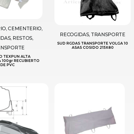
O, CEMENTERIO,
RECOGIDAS, TRANSPORTE
DAS, RESTOS,
SUD RGDAS TRANSPORTE VOLGA 10
ANSPORTE
ASAS COSIDO 215X80
O TEXPUN ALTA
A 100gr RECUBIERTO
DE PVC