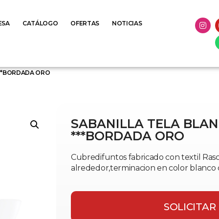
ESA
CATÁLOGO
OFERTAS
NOTICIAS
***BORDADA ORO
SABANILLA TELA BLAN
***BORDADA ORO
Cubredifuntos fabricado con textil Rasc
alrededor,terminacion en color blanco 
SOLICITAR