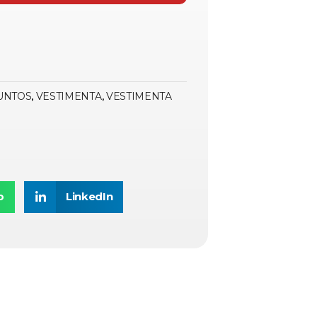
UNTOS
VESTIMENTA
VESTIMENTA
,
,
p
LinkedIn