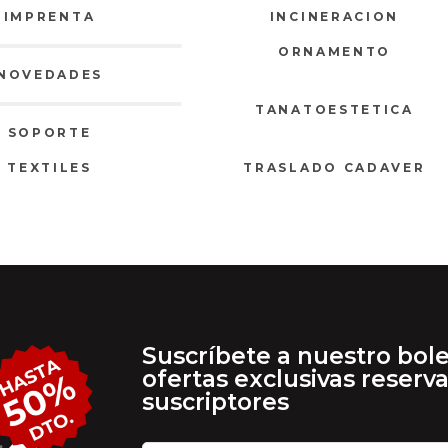
IMPRENTA
INCINERACION
ORNAMENTO
NOVEDADES
TANATOESTETICA
SOPORTE
TEXTILES
TRASLADO CADAVER
Suscríbete a nuestro bole
ofertas exclusivas reserv
suscriptores