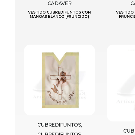
CADAVER
C
VESTIDO CUBREDIFUNTOS CON
VESTIDO
MANGAS BLANCO (FRUNCIDO)
FRUNCI
CUBREDIFUNTOS,
CUB
CUBREDIFUNTOS,