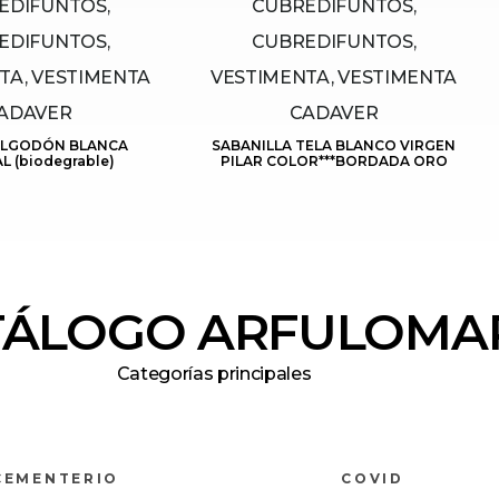
EDIFUNTOS,
CUBREDIFUNTOS,
EDIFUNTOS,
CUBREDIFUNTOS,
TA, VESTIMENTA
VESTIMENTA, VESTIMENTA
ADAVER
CADAVER
ALGODÓN BLANCA
SABANILLA TELA BLANCO VIRGEN
 (biodegrable)
PILAR COLOR***BORDADA ORO
TÁLOGO ARFULOMA
Categorías principales
CEMENTERIO
COVID