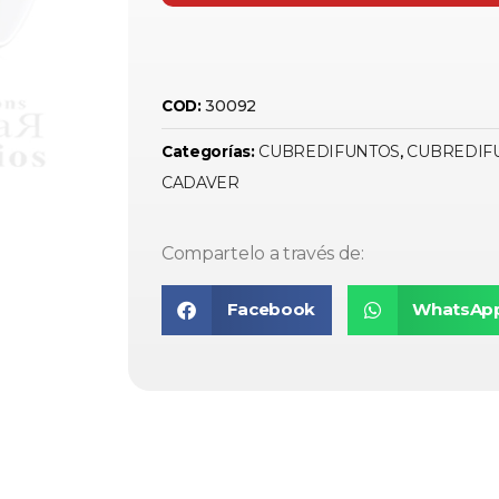
30092
COD:
CUBREDIFUNTOS
CUBREDIF
Categorías:
,
CADAVER
Compartelo a través de:
Facebook
WhatsAp