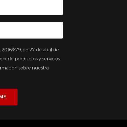
016/679, de 27 de abril de
recerle productos y servicios
formación sobre nuestra
ME