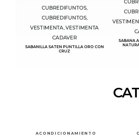
CUBR
CUBREDIFUNTOS,
CUBR
CUBREDIFUNTOS,
VESTIMEN
VESTIMENTA, VESTIMENTA
C
CADAVER
SABANA 
NATURAL
SABANILLA SATEN PUNTILLA ORO CON
CRUZ
CA
ACONDICIONAMIENTO