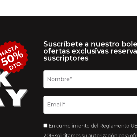
Suscríbete a nuestro bole
ofertas exclusivas reserv
suscriptores
En cumplimiento del Reglamento UE 2
2016 solicitamos su autorización para of