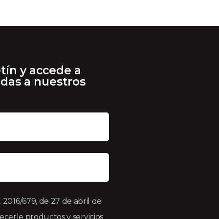
tín y accede a
adas a nuestros
016/679, de 27 de abril de
recerle productos y servicios