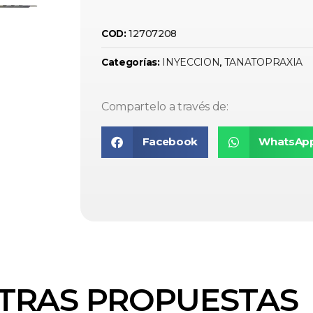
12707208
COD:
INYECCION
TANATOPRAXIA
Categorías:
,
Compartelo a través de:
Facebook
WhatsAp
TRAS PROPUESTAS