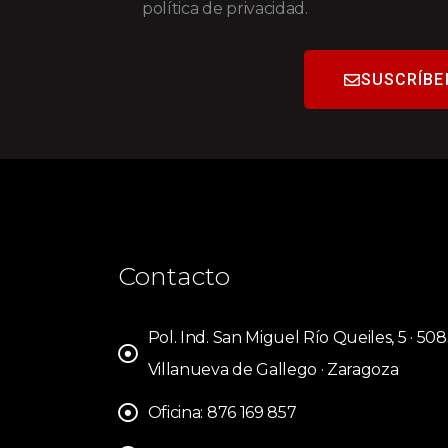
política de privacidad.
SUSCRÍBE
Contacto
Pol. Ind. San Miguel Río Queiles, 5 · 50
Villanueva de Gallego · Zaragoza
Oficina: 876 169 857