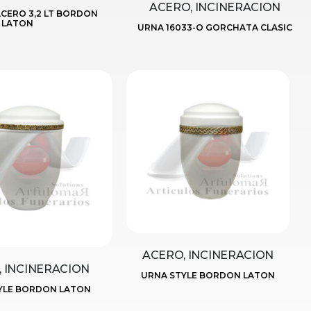
ACERO, INCINERACION
ACERO 3,2 LT BORDON
LATON
URNA 16033-O GORCHATA CLASIC
ACERO, INCINERACION
 INCINERACION
URNA STYLE BORDON LATON
YLE BORDON LATON