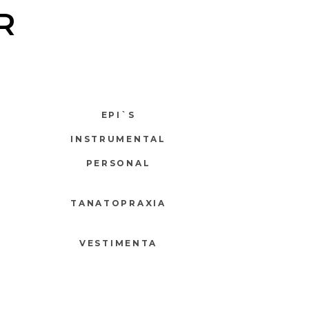
R
EPI`S
INSTRUMENTAL
PERSONAL
TANATOPRAXIA
VESTIMENTA