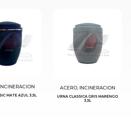
INCINERACION
ACERO, INCINERACION
IC MATE AZUL 3,5L
URNA CLASSICA GRIS MARENGO
3,5L