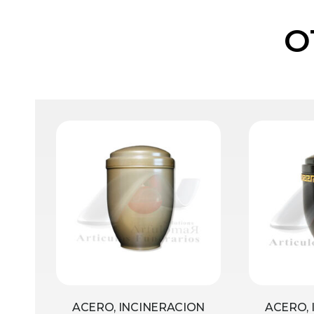
O
ACERO, INCINERACION
ACERO, 