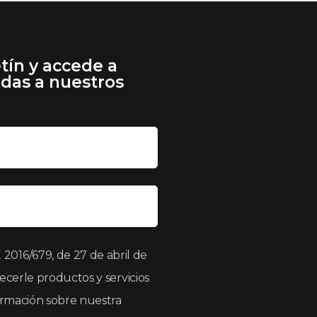
tín y accede a
adas a nuestros
016/679, de 27 de abril de
recerle productos y servicios
formación sobre nuestra