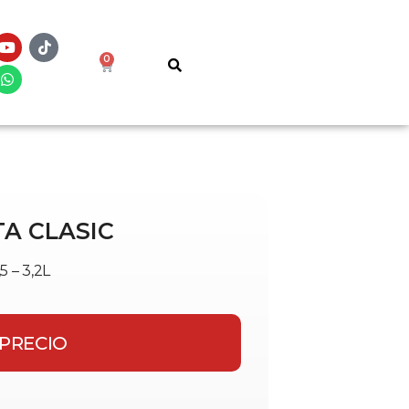
0
A CLASIC
– 3,2L
 PRECIO