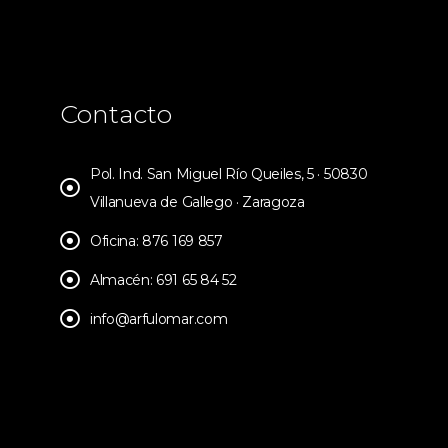
Contacto
Pol. Ind. San Miguel Río Queiles, 5 · 50830
Villanueva de Gallego · Zaragoza
Oficina: 876 169 857
Almacén: 691 65 84 52
info@arfulomar.com