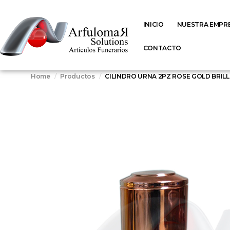
INICIO
NUESTRA EMPR
CONTACTO
Home
Productos
CILINDRO URNA 2PZ ROSE GOLD BRIL