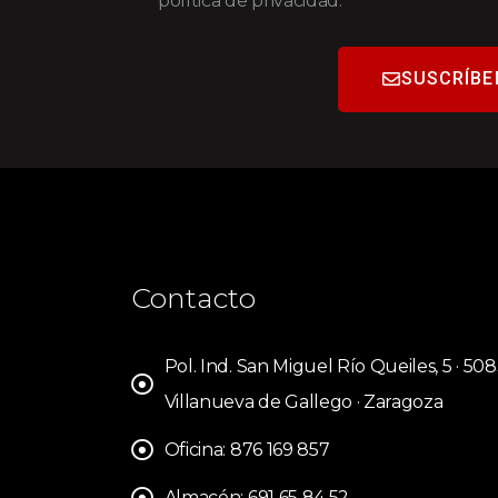
política de privacidad.
SUSCRÍBE
Contacto
Pol. Ind. San Miguel Río Queiles, 5 · 50
Villanueva de Gallego · Zaragoza
Oficina: 876 169 857
Almacén: 691 65 84 52