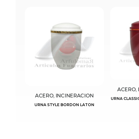
ACERO, 
ACERO, INCINERACION
URNA CLASSI
URNA STYLE BORDON LATON