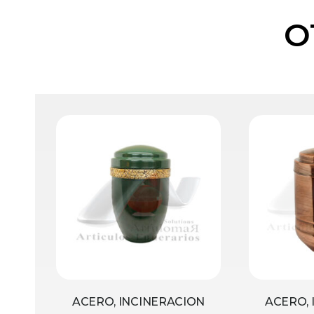
O
ACERO, INCINERACION
ACERO, 