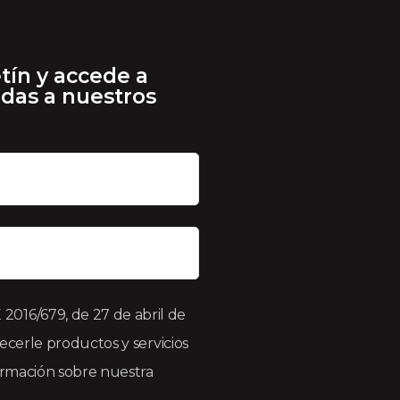
tín y accede a
adas a nuestros
016/679, de 27 de abril de
recerle productos y servicios
formación sobre nuestra