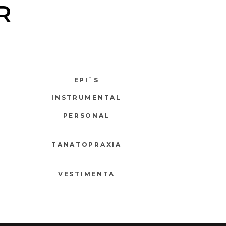
R
EPI`S
INSTRUMENTAL
PERSONAL
TANATOPRAXIA
VESTIMENTA