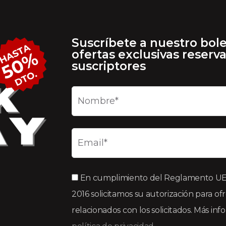
Suscríbete a nuestro bole
ofertas exclusivas reserv
suscriptores
En cumplimiento del Reglamento UE 2
2016 solicitamos su autorización para of
relacionados con los solicitados. Más in