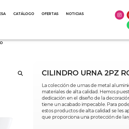
ESA
CATÁLOGO
OFERTAS
NOTICIAS
LO
CILINDRO URNA 2PZ R
La colección de urnas de metal aluminio
materiales de alta calidad. Hemos pues
dedicación en el diseño de la decoraci
tiene un acabado impecable. Para poder 
estos productos de alta calidad se les a
que proporciona una protección de lar