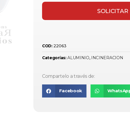
SOLICITAR
22063
COD:
ALUMINIO
INCINERACION
Categorías:
,
Compartelo a través de:
Facebook
WhatsAp