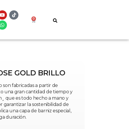
0
OSE GOLD BRILLO
 son fabricadas a partir de
to una gran cantidad de tiempo y
ón¸ que es todo hecho a mano y
garantizar la sostenibilidad de
plica una capa de barniz especial,
ga duración.