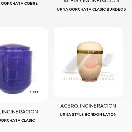
ACERO, INCINERACION
A GORCHATA COBRE
URNA GORCHATA CLASIC BURDEOS
ACERO, INCINERACION
 INCINERACION
URNA STYLE BORDON LATON
GORCHATA CLASIC