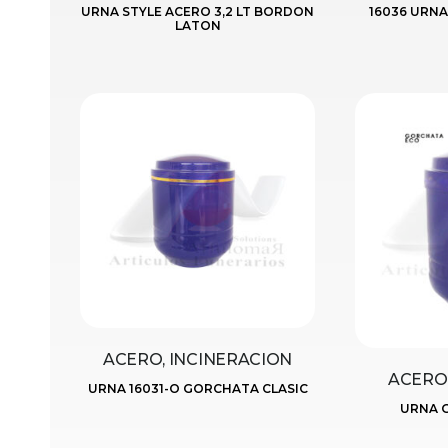
URNA STYLE ACERO 3,2 LT BORDON
16036 URN
LATON
ACERO, INCINERACION
ACERO,
URNA 16031-O GORCHATA CLASIC
URNA 