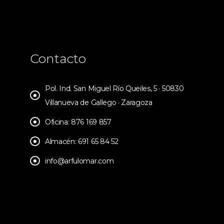
Contacto
Pol. Ind. San Miguel Río Queiles, 5 · 50830
Villanueva de Gallego · Zaragoza
Oficina: 876 169 857
Almacén: 691 65 84 52
info@arfulomar.com