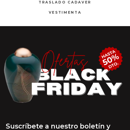
TRASLADO CADAVER
VESTIMENTA
Suscríbete a nuestro boletín y