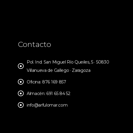
Contacto
Pol. Ind. San Miguel Río Queiles, 5 · 50830
Villanueva de Gallego · Zaragoza
Oficina: 876 169 857
Almacén: 691 65 84 52
info@arfulomar.com