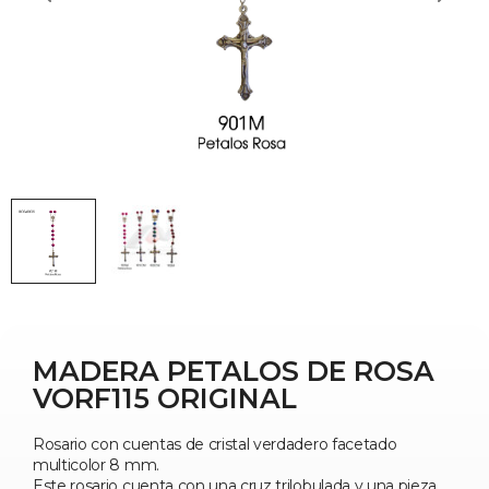
MADERA PETALOS DE ROSA
VORF115 ORIGINAL
Rosario con cuentas de cristal verdadero facetado
multicolor 8 mm.
Este rosario cuenta con una cruz trilobulada y una pieza