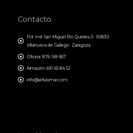
Contacto
Pol. Ind. San Miguel Río Queiles, 5 · 50830
Villanueva de Gallego · Zaragoza
Oficina: 876 169 857
Almacén: 691 65 84 52
info@arfulomar.com