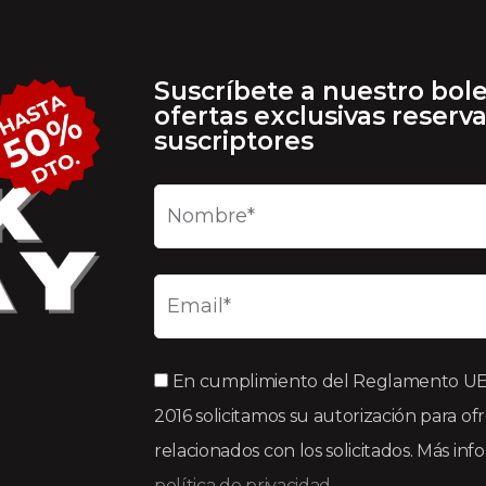
Suscríbete a nuestro bole
ofertas exclusivas reserv
suscriptores
En cumplimiento del Reglamento UE 2
2016 solicitamos su autorización para of
relacionados con los solicitados. Más in
política de privacidad.