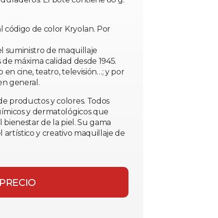
l código de color Kryolan. Por
el suministro de maquillaje
s de máxima calidad desde 1945.
 en cine, teatro, televisión…; y por
en general.
de productos y colores. Todos
uímicos y dermatológicos que
 bienestar de la piel. Su gama
 artístico y creativo maquillaje de
 PRECIO