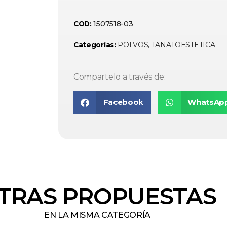
1507518-03
COD:
POLVOS
TANATOESTETICA
Categorías:
,
Compartelo a través de:
Facebook
WhatsAp
TRAS PROPUESTAS
EN LA MISMA CATEGORÍA