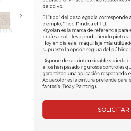
de polvo.
El “tipo” del desplegable corresponde a
ejemplo, “Tipo 1” indica el TL1.
Kryolan es la marca de referencia para 
profesional. Lleva produciendo pintura
Hoy en día es el maquillaje más utilizado
supuesto la opción segura del público 
Dispone de una interminable variedad 
ellos han pasado rigurosos controles q
garantizan una aplicación respetando el
Aquacolor es la pintura preferida para el
fantasía (Body Painting).
SOLICITAR