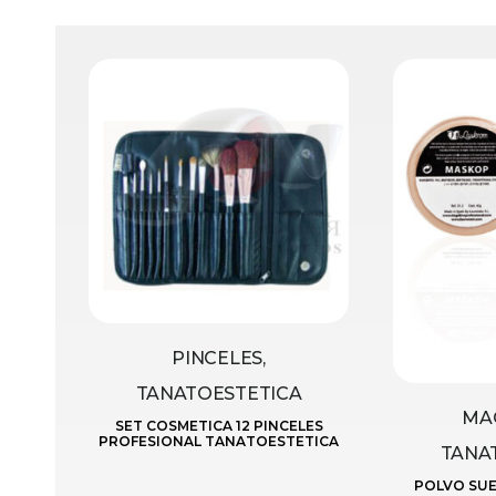
PINCELES,
TANATOESTETICA
MAQ
SET COSMETICA 12 PINCELES
PROFESIONAL TANATOESTETICA
TANA
POLVO SUE