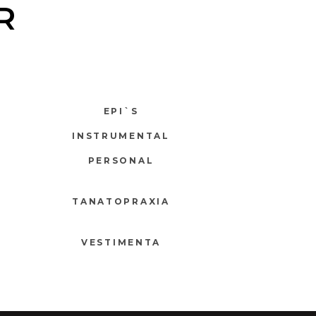
R
EPI`S
INSTRUMENTAL
PERSONAL
TANATOPRAXIA
VESTIMENTA