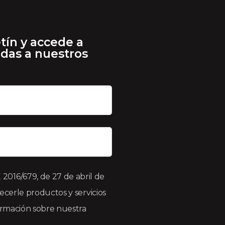
tín y accede a
adas a nuestros
016/679, de 27 de abril de
recerle productos y servicios
formación sobre nuestra