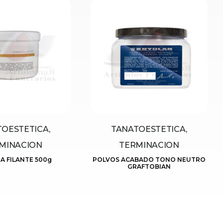
OESTETICA,
TANATOESTETICA,
MINACION
TERMINACION
A FILANTE 500g
POLVOS ACABADO TONO NEUTRO
GRAFTOBIAN