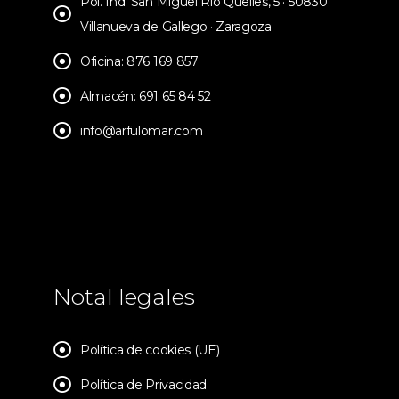
Pol. Ind. San Miguel Río Queiles, 5 · 50830
Villanueva de Gallego · Zaragoza
Oficina: 876 169 857
Almacén: 691 65 84 52
info@arfulomar.com
Notal legales
Política de cookies (UE)
Política de Privacidad