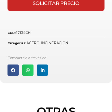
SOLICITAR PRECIO
17134CH
COD:
ACERO
INCINERACION
Categorías:
,
Compartelo a través de:
OTRAS