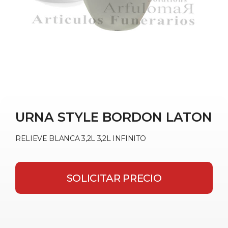
URNA STYLE BORDON LATON
RELIEVE BLANCA 3,2L 3,2L INFINITO
SOLICITAR PRECIO