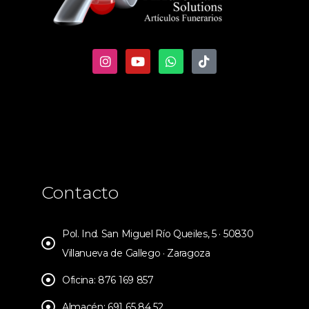
Contacto
Pol. Ind. San Miguel Río Queiles, 5 · 50830
Villanueva de Gallego · Zaragoza
Oficina: 876 169 857
Almacén: 691 65 84 52