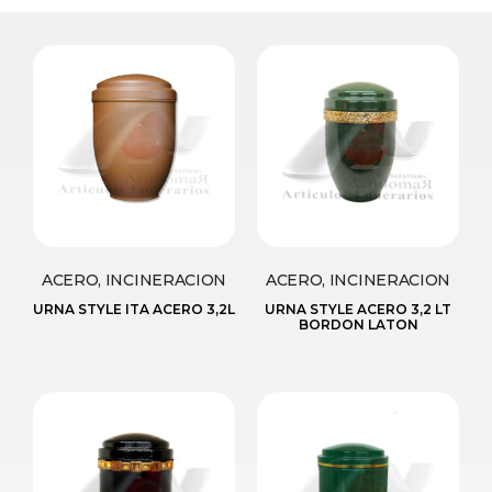
ACERO, INCINERACION
ACERO, INCINERACION
URNA STYLE ITA ACERO 3,2L
URNA STYLE ACERO 3,2 LT
BORDON LATON