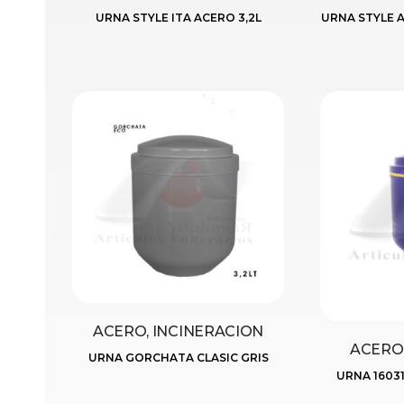
URNA STYLE ITA ACERO 3,2L
URNA STYLE 
ACERO, INCINERACION
ACERO,
URNA GORCHATA CLASIC GRIS
URNA 1603