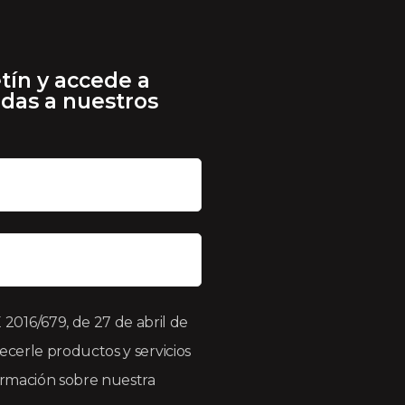
tín y accede a
adas a nuestros
016/679, de 27 de abril de
recerle productos y servicios
formación sobre nuestra