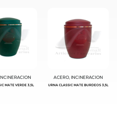
INCINERACION
ACERO, INCINERACION
IC MATE VERDE 3,5L
URNA CLASSIC MATE BURDEOS 3,5L