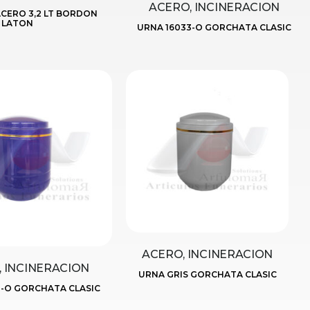
ACERO, INCINERACION
ACERO 3,2 LT BORDON
LATON
URNA 16033-O GORCHATA CLASIC
ACERO, INCINERACION
 INCINERACION
URNA GRIS GORCHATA CLASIC
1-O GORCHATA CLASIC