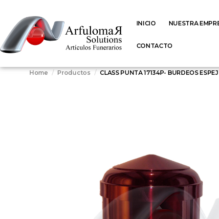
INICIO
NUESTRA EMPR
CONTACTO
Home
Productos
CLASS PUNTA 17134P- BURDEOS ESPE