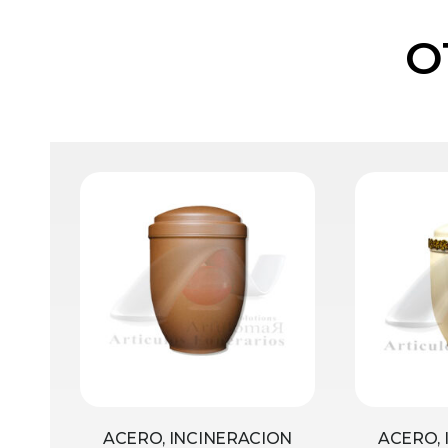
O
ACERO, INCINERACION
ACERO, 