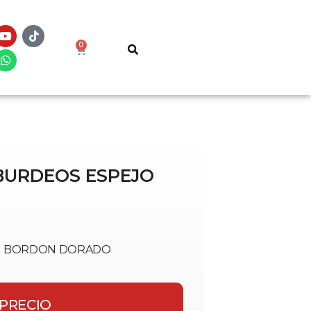
0
 BURDEOS ESPEJO
VO BORDON DORADO
 PRECIO