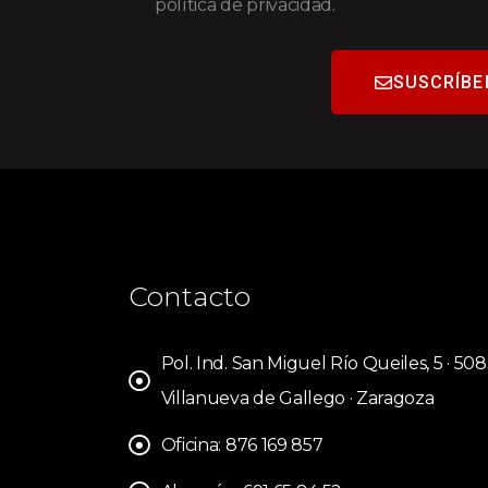
política de privacidad.
SUSCRÍBE
Contacto
Pol. Ind. San Miguel Río Queiles, 5 · 50
Villanueva de Gallego · Zaragoza
Oficina: 876 169 857