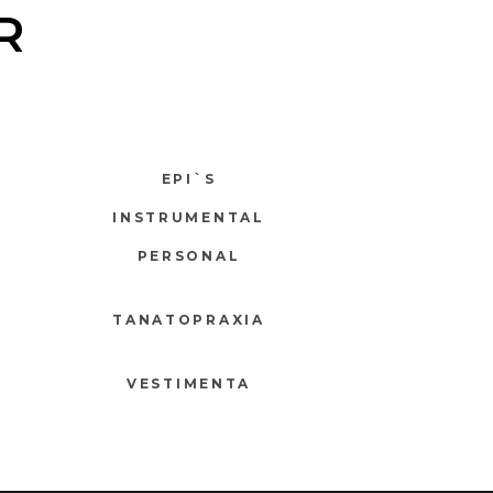
R
EPI`S
INSTRUMENTAL
PERSONAL
TANATOPRAXIA
VESTIMENTA