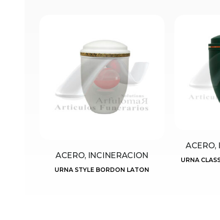
ACERO, 
ACERO, INCINERACION
URNA CLASS
URNA STYLE BORDON LATON