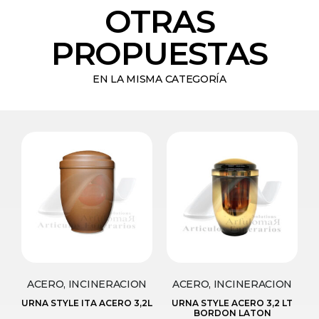
OTRAS
PROPUESTAS
EN LA MISMA CATEGORÍA
ACERO, INCINERACION
ACERO, INCINERACION
URNA STYLE ITA ACERO 3,2L
URNA STYLE ACERO 3,2 LT
BORDON LATON