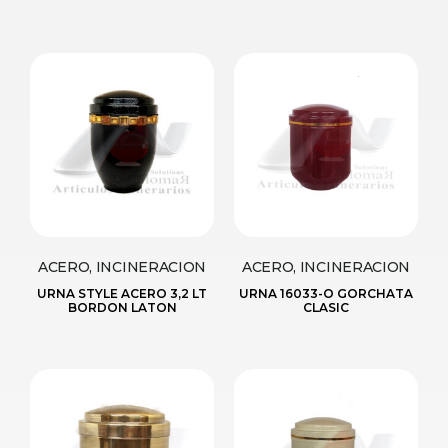
ACERO, INCINERACION
ACERO, INCINERACION
URNA STYLE ACERO 3,2 LT
URNA 16033-O GORCHATA
BORDON LATON
CLASIC