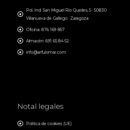
Pol. Ind. San Miguel Río Queiles, 5 · 50830
Villanueva de Gallego · Zaragoza
Oficina: 876 169 857
Almacén: 691 65 84 52
info@arfulomar.com
Notal legales
Política de cookies (UE)