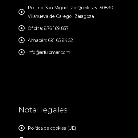
Pol. Ind. San Miguel Río Queiles, 5 · 50830
Villanueva de Gallego · Zaragoza
Oficina: 876 169 857
Almacén: 691 65 84 52
info@arfulomar.com
Notal legales
Política de cookies (UE)